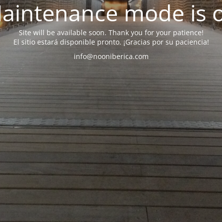
aintenance mode is 
Site will be available soon. Thank you for your patience!
El sitio estará disponible pronto. ¡Gracias por su paciencia!
info@nooniberica.com