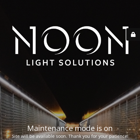
Maintenance mode is on
Site will be available soon. Thank you for your patience!