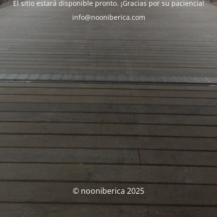
El sitio estará disponible pronto. ¡Gracias por su paciencia!
info@nooniberica.com
© nooniberica 2025