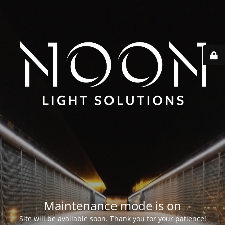
Maintenance mode is on
Site will be available soon. Thank you for your patience!