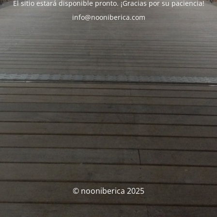
El sitio estará disponible pronto. ¡Gracias por su paciencia!
info@nooniberica.com
© nooniberica 2025